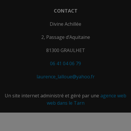
CONTACT
Divine Achillée
2, Passage d’Aquitaine
81300 GRAULHET
06 41 04 06 79
laurence_lalloue@yahoo.fr
Un site internet administré et géré par une
agence web
web dans le Tarn