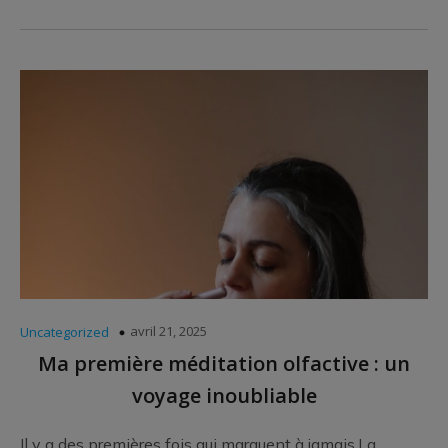
avril 21, 2025
Uncategorized
Ma première méditation olfactive : un
voyage inoubliable
Il y a des premières fois qui marquent à jamais.La